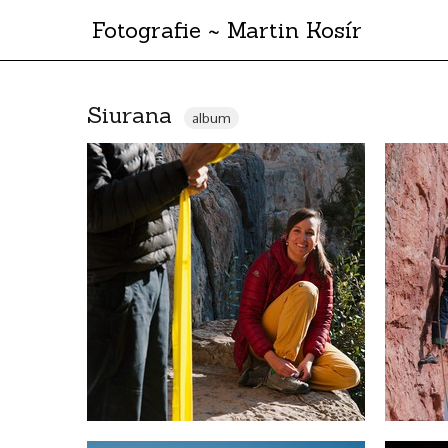
Fotografie ~ Martin Kosír
Siurana
album