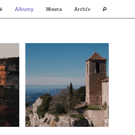
é
Albumy
Miesta
Archív