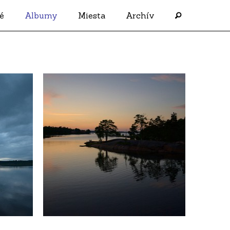
é
Albumy
Miesta
Archív