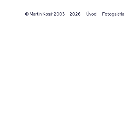
© Martin Kosír 2003—2026
Úvod
Fotogaléria