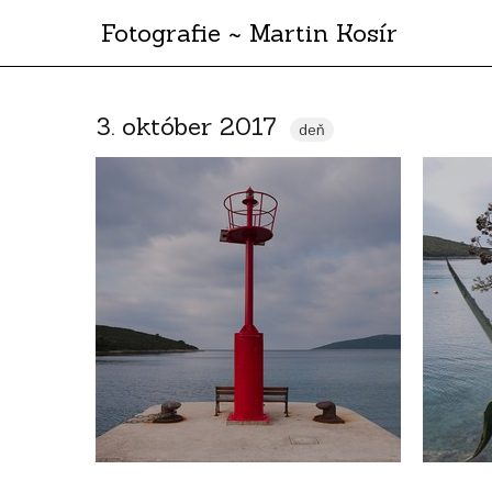
Fotografie ~ Martin Kosír
3. október 2017
deň