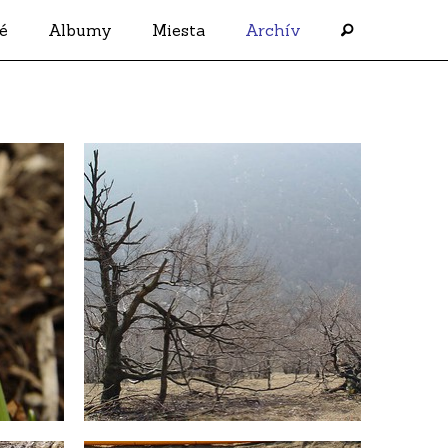
é
Albumy
Miesta
Archív