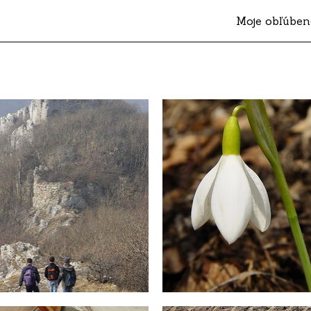
Moje obľúben