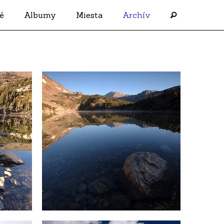
é
Albumy
Miesta
Archív