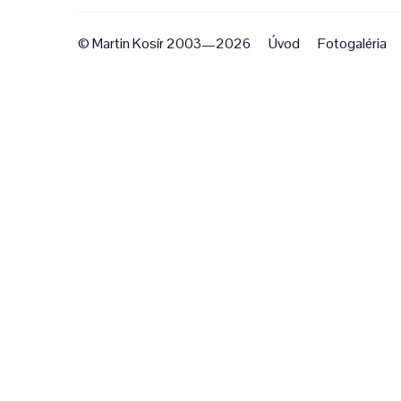
© Martin Kosír 2003—2026
Úvod
Fotogaléria