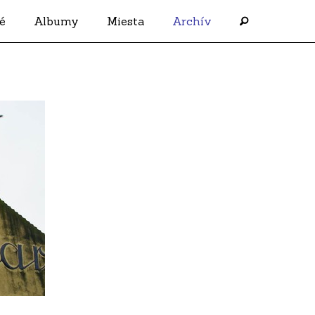
é
Albumy
Miesta
Archív