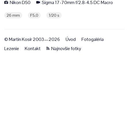
Nikon D50
Sigma 17-70mm f/2.8-4.5 DC Macro
26 mm
F5,0
1/20 s
© Martin Kosír 2003—2026
Úvod
Fotogaléria
Lezenie
Kontakt
Najnovšie fotky