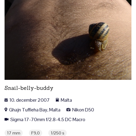
Snail-belly-buddy
10. december 2007
Malta
Ghajn Tuffieha Bay, Malta
Nikon D50
Sigma 17-70mm f/2.8-4.5 DC Macro
17 mm
F9,0
1/250 s