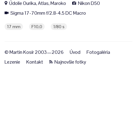
Údolie Ourika, Atlas, Maroko
Nikon D50
Sigma 17-70mm f/2.8-4.5 DC Macro
17 mm
F10,0
1/80 s
© Martin Kosír 2003—2026
Úvod
Fotogaléria
Lezenie
Kontakt
Najnovšie fotky