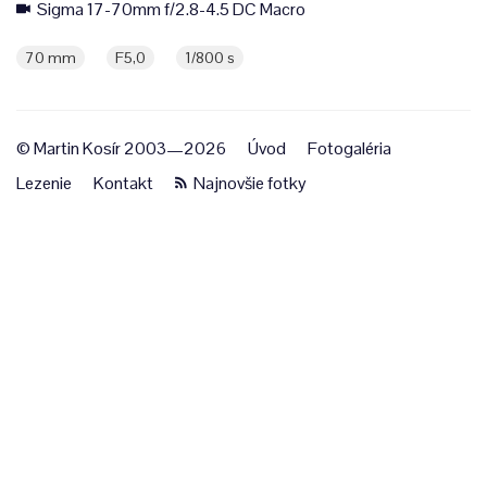
Sigma 17-70mm f/2.8-4.5 DC Macro
70 mm
F5,0
1/800 s
© Martin Kosír 2003—2026
Úvod
Fotogaléria
Lezenie
Kontakt
Najnovšie fotky