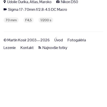
Údolie Ourika, Atlas, Maroko
Nikon D50
Sigma 17-70mm f/2.8-4.5 DC Macro
70 mm
F4,5
1/200 s
© Martin Kosír 2003—2026
Úvod
Fotogaléria
Lezenie
Kontakt
Najnovšie fotky