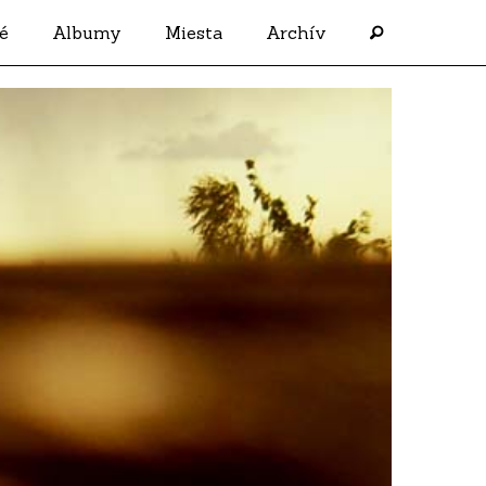
é
Albumy
Miesta
Archív