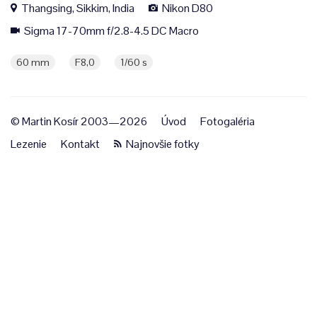
Thangsing, Sikkim, India
Nikon D80
Sigma 17-70mm f/2.8-4.5 DC Macro
60 mm
F8,0
1/60 s
© Martin Kosír 2003—2026
Úvod
Fotogaléria
Lezenie
Kontakt
Najnovšie fotky