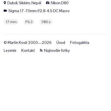
Dubdi, Sikkim, Nepál
Nikon D80
Sigma 17-70mm f/2.8-4.5 DC Macro
17 mm
F6,3
1/80 s
© Martin Kosír 2003—2026
Úvod
Fotogaléria
Lezenie
Kontakt
Najnovšie fotky