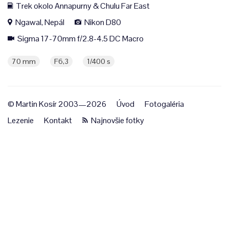
Trek okolo Annapurny & Chulu Far East
Ngawal, Nepál
Nikon D80
Sigma 17-70mm f/2.8-4.5 DC Macro
70 mm
F6,3
1/400 s
© Martin Kosír 2003—2026
Úvod
Fotogaléria
Lezenie
Kontakt
Najnovšie fotky