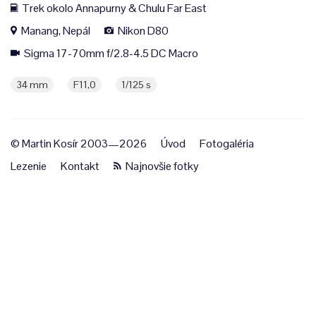
Trek okolo Annapurny & Chulu Far East
Manang, Nepál
Nikon D80
Sigma 17-70mm f/2.8-4.5 DC Macro
34 mm
F11,0
1/125 s
© Martin Kosír 2003—2026
Úvod
Fotogaléria
Lezenie
Kontakt
Najnovšie fotky