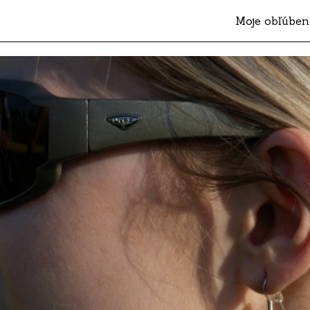
Moje obľúben