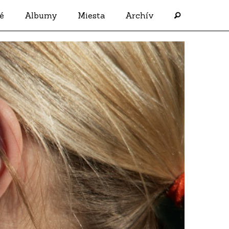
é
Albumy
Miesta
Archív