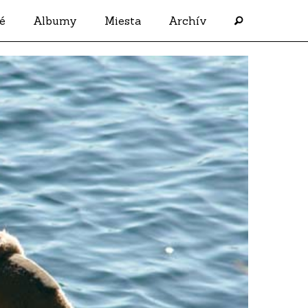
é
Albumy
Miesta
Archív