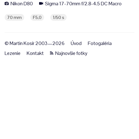
Nikon D80
Sigma 17-70mm f/2.8-4.5 DC Macro
70 mm
F5,0
1/50 s
© Martin Kosír 2003—2026
Úvod
Fotogaléria
Lezenie
Kontakt
Najnovšie fotky