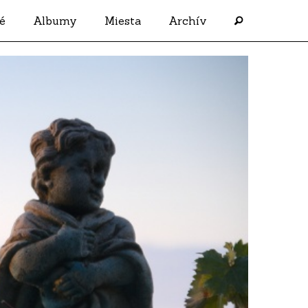
é
Albumy
Miesta
Archív