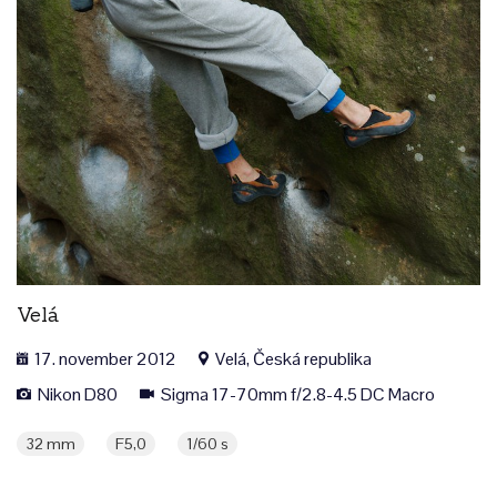
Velá
17. november 2012
Velá, Česká republika
Nikon D80
Sigma 17-70mm f/2.8-4.5 DC Macro
32 mm
F5,0
1/60 s