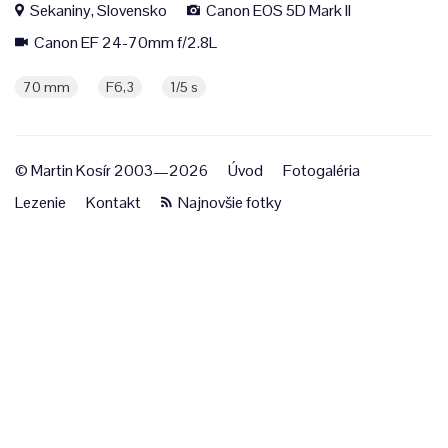
Sekaniny, Slovensko
Canon EOS 5D Mark II
Canon EF 24-70mm f/2.8L
70 mm
F6,3
1/5 s
© Martin Kosír 2003—2026
Úvod
Fotogaléria
Lezenie
Kontakt
Najnovšie fotky