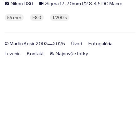
Nikon D80
Sigma 17-70mm f/2.8-4.5 DC Macro
55 mm
F8,0
1/200 s
© Martin Kosír 2003—2026
Úvod
Fotogaléria
Lezenie
Kontakt
Najnovšie fotky