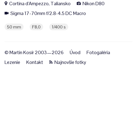
Cortina d'Ampezzo, Taliansko
Nikon D80
Sigma 17-70mm f/2.8-4.5 DC Macro
50 mm
F8,0
1/400 s
© Martin Kosír 2003—2026
Úvod
Fotogaléria
Lezenie
Kontakt
Najnovšie fotky