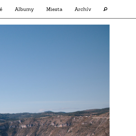
é
Albumy
Miesta
Archív