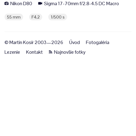
Nikon D80
Sigma 17-70mm f/2.8-4.5 DC Macro
55 mm
F4,2
1/500 s
© Martin Kosír 2003—2026
Úvod
Fotogaléria
Lezenie
Kontakt
Najnovšie fotky