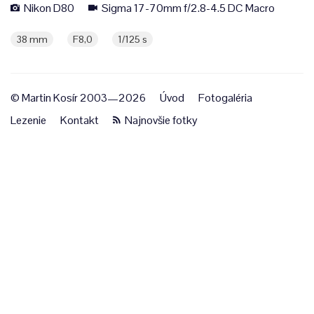
Nikon D80
Sigma 17-70mm f/2.8-4.5 DC Macro
38 mm
F8,0
1/125 s
© Martin Kosír 2003—2026
Úvod
Fotogaléria
Lezenie
Kontakt
Najnovšie fotky