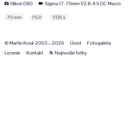
Nikon D80
Sigma 17-70mm f/2.8-4.5 DC Macro
70 mm
F5,0
1/125 s
© Martin Kosír 2003—2026
Úvod
Fotogaléria
Lezenie
Kontakt
Najnovšie fotky