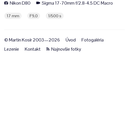
Nikon D80
Sigma 17-70mm f/2.8-4.5 DC Macro
17 mm
F9,0
1/500 s
© Martin Kosír 2003—2026
Úvod
Fotogaléria
Lezenie
Kontakt
Najnovšie fotky