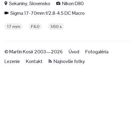
Sekaniny, Slovensko
Nikon D80
Sigma 17-70mm f/2.8-4.5 DC Macro
17 mm
F4,0
1/60 s
© Martin Kosír 2003—2026
Úvod
Fotogaléria
Lezenie
Kontakt
Najnovšie fotky