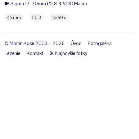
Sigma 17-70mm f/2.8-4.5 DC Macro
45 mm
F6,3
1/250 s
© Martin Kosír 2003—2026
Úvod
Fotogaléria
Lezenie
Kontakt
Najnovšie fotky