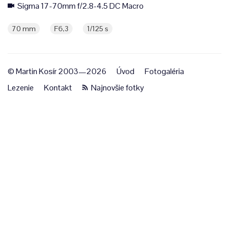
Sigma 17-70mm f/2.8-4.5 DC Macro
70 mm
F6,3
1/125 s
© Martin Kosír 2003—2026
Úvod
Fotogaléria
Lezenie
Kontakt
Najnovšie fotky