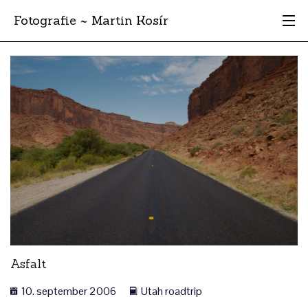
Fotografie ~ Martin Kosír
Moje obľúbené
Albumy
Miesta
Archív
Vyhľadávanie
Asfalt
10. september 2006
Utah roadtrip