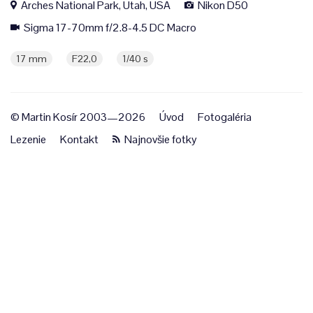
Arches National Park, Utah, USA
Nikon D50
Sigma 17-70mm f/2.8-4.5 DC Macro
17 mm
F22,0
1/40 s
© Martin Kosír 2003—2026
Úvod
Fotogaléria
Lezenie
Kontakt
Najnovšie fotky