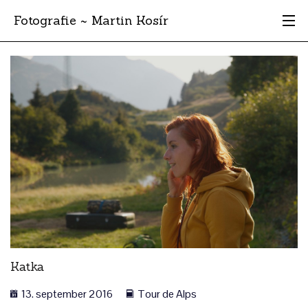
Fotografie ~ Martin Kosír
Moje obľúbené
Albumy
Miesta
Archív
Vyhľadávanie
Katka
13. september 2016
Tour de Alps