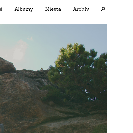
é
Albumy
Miesta
Archív