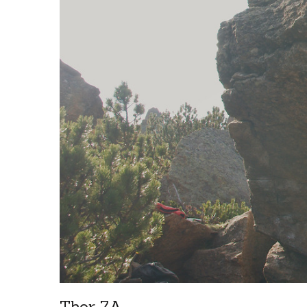
Thor 7A