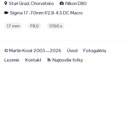
Stari Grad, Chorvátsko
Nikon D80
Sigma 17-70mm f/2.8-4.5 DC Macro
17 mm
F8,0
1/160 s
© Martin Kosír 2003—2026
Úvod
Fotogaléria
Lezenie
Kontakt
Najnovšie fotky