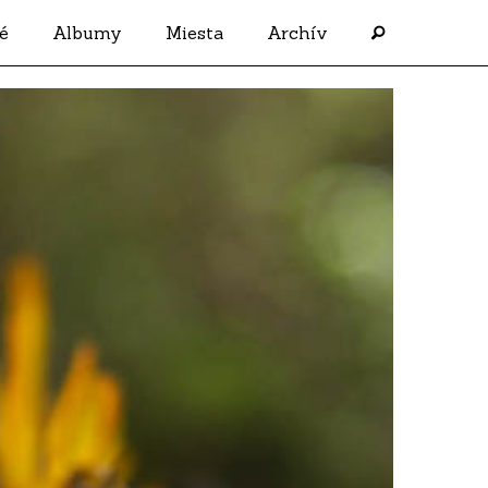
é
Albumy
Miesta
Archív