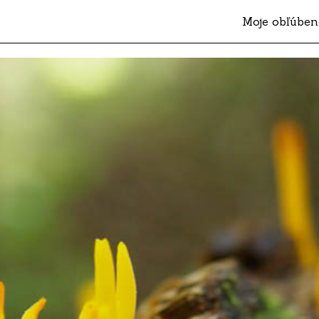
Moje obľúben