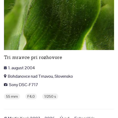
Tri mravce pri rozhovore
1. august 2004
Bohdanovce nad Trnavou, Slovensko
Sony DSC-F717
55 mm
F4,0
1/250 s