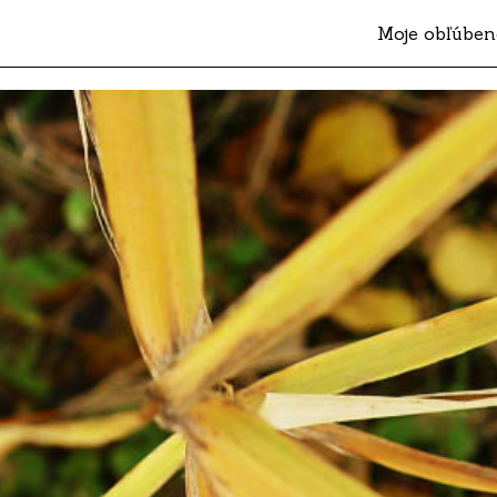
Moje obľúben