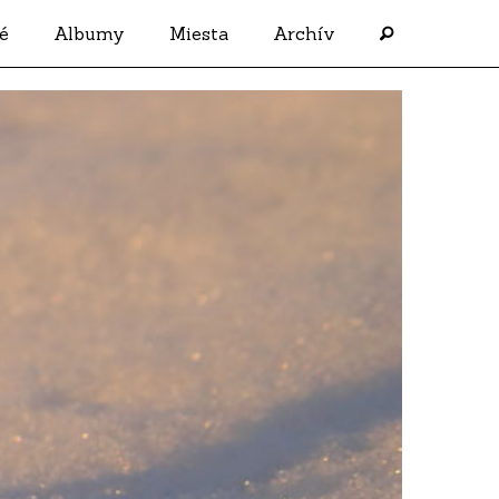
é
Albumy
Miesta
Archív