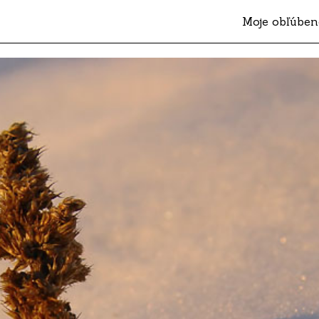
Moje obľúben