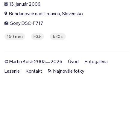
13. január 2006
Bohdanovce nad Trnavou, Slovensko
Sony DSC-F717
160 mm
F3,5
1/30 s
© Martin Kosír 2003—2026
Úvod
Fotogaléria
Lezenie
Kontakt
Najnovšie fotky