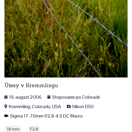
Útesy v Kremmlingu
19. august 2006
Stopovanie po Colorade
Kremmling, Colorado, USA
Nikon D50
Sigma 17-70mm f/2.8-4.5 DC Macro
18 mm
F2,8