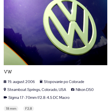
VW
19. august 2006
Stopovanie po Colorade
Steamboat Springs, Colorado, USA
Nikon D50
Sigma 17-70mm f/2.8-4.5 DC Macro
18 mm
F2,8