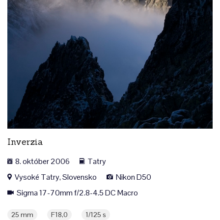
Inverzia
8. október 2006
Tatry
Vysoké Tatry, Slovensko
Nikon D50
Sigma 17-70mm f/2.8-4.5 DC Macro
25 mm
F18,0
1/125 s