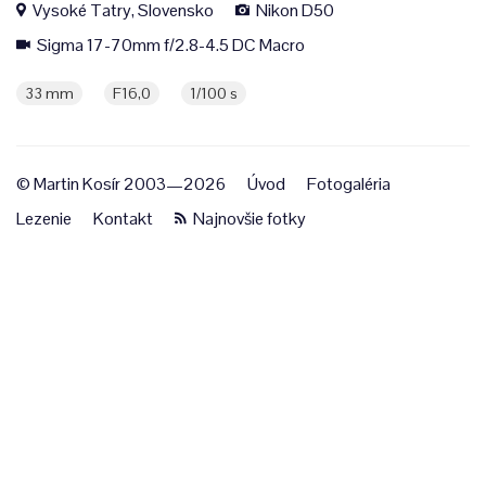
Vysoké Tatry, Slovensko
Nikon D50
Sigma 17-70mm f/2.8-4.5 DC Macro
33 mm
F16,0
1/100 s
© Martin Kosír 2003—2026
Úvod
Fotogaléria
Lezenie
Kontakt
Najnovšie fotky