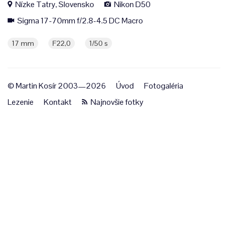
Nízke Tatry, Slovensko
Nikon D50
Sigma 17-70mm f/2.8-4.5 DC Macro
17 mm
F22,0
1/50 s
© Martin Kosír 2003—2026
Úvod
Fotogaléria
Lezenie
Kontakt
Najnovšie fotky