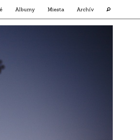
é
Albumy
Miesta
Archív