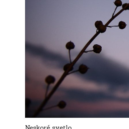
Neskoré svetlo