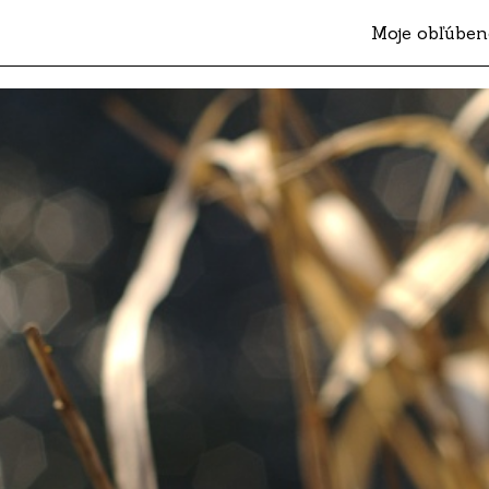
Moje obľúben