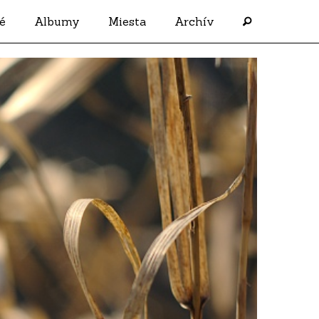
é
Albumy
Miesta
Archív