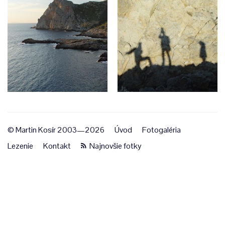
© Martin Kosír 2003—2026
Úvod
Fotogaléria
Lezenie
Kontakt
Najnovšie fotky