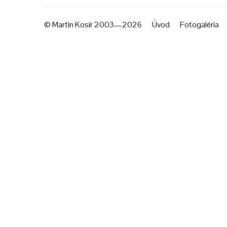
© Martin Kosír 2003—2026
Úvod
Fotogaléria